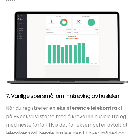
7. Vanlige spørsmål om innkreving av husleien
Når du registrerer en
eksisterende leiekontrakt
på Hybel, vil vi starte med å kreve inn husleie fra og
med neste forfall. Hvis det for eksempel er avtalt at
leietaker skal betale husleie den 1. i hver måned og