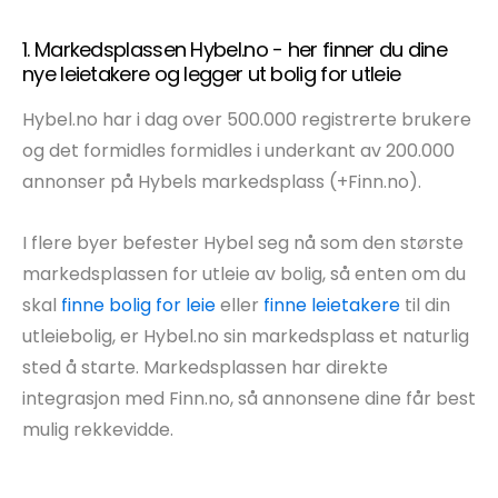
1. Markedsplassen Hybel.no - her finner du dine
nye leietakere og legger ut bolig for utleie
Hybel.no har i dag over 500.000 registrerte brukere
og det formidles formidles i underkant av 200.000
annonser på Hybels markedsplass (+Finn.no).
I flere byer befester Hybel seg nå som den største
markedsplassen for utleie av bolig, så enten om du
skal
finne bolig for leie
eller
finne leietakere
til din
utleiebolig, er Hybel.no sin markedsplass et naturlig
sted å starte. Markedsplassen har direkte
integrasjon med Finn.no, så annonsene dine får best
mulig rekkevidde.