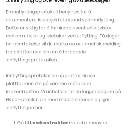
5. Innflytting og overlevering av utleieboligen
En innflyttingsprotokoll benyttes for å
dokumentere leieobjektets stand ved innflytting.
Dette er viktig for å forhindre eventuelle tvister
mellom utleier og leietaker ved utflytting. Få dager
før overtakelse vil du motta en automatisk melding
fra plattformen din om å forberede
innflyttingsprotokollen.
Innflyttingsprotokollen oppretter du via
plattformen din på samme måte som
leiekontrakten. Vi anbefaler at du logger deg inn på
Hybel-profilen din med mobiltelefonen og gjør
innflyttingen her.
Gå til
Leiekontrakter
i venstremenyen