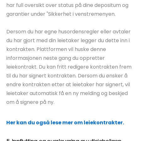
har full oversikt over status på dine depositum og
garantier under "Sikkerhet i venstremenyen.
Dersom du har egne husordensregler eller avtaler
du har gjort med din leietaker legger du dette inn i
kontrakten. Plattformen vil huske denne
informasjonen neste gang du oppretter
leiekontrakt. Du kan fritt redigere kontrakten frem
til du har signert kontrakten. Dersom du ønsker å
endre kontrakten etter at leietaker har signert, vil
leietaker automatisk få en ny melding og beskjed
om å signere på ny.
Her kan du også lese mer om leiekontrakter.