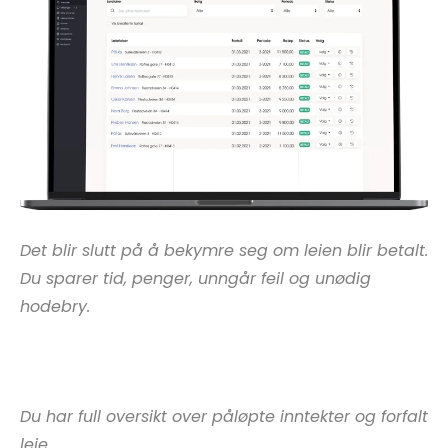
Det blir slutt på å bekymre seg om leien blir betalt.
Du sparer tid, penger, unngår feil og unødig
hodebry.
Du har full oversikt over påløpte inntekter og forfalt
leie.