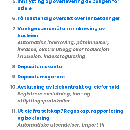
Innflytting og overlevering av boligen for
utleie
Få fullstendig oversikt over innbetalinger
Vanlige spørsmål om innkreving av
husleien
Automatisk innkreving, påminnelser,
inkasso, ekstra utlegg eller reduksjon
i husleien, indeksregulering
Depositumskonto
Depositumsgaranti
Avslutning av leiekontrakt og leieforhold
Registrere avslutning, inn- og
utflyttingsprotokoller
Utleie fra selskap? Regnskap, rapportering
og bokføring
Automatiske utsendelser, import til