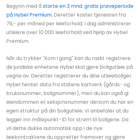
Begynn med å
starte en 3 mnd. gratis prøveperiode
på Hybel Premium.
Deretter koster tjenesten fra
79,- per måned per leieforhold. I dag administrerer
utleiere over 10 000 leieforhold ved hjelp av Hybel
Premium.
Når du trykker "Kom i gang" kan du raskt registrere
de juridiske enhetene Hybel skal gjøre boligutleie på
vegne av. Deretter registrerer du dine utleieboliger.
Hybel henter data fra statens kartverk (gårds- og
bruksnummer, bolignummer), men du kan også gi
eiendommen et seksjonsnummer dersom du har en
egen struktur på din boligutleie. Vi anbefaler at du
legger inn målepunkt-ID for strøm til boligene. Da
vil dette dukke automatisk opp i de nye
leiekontraktene du oppretter fremover og gjøre