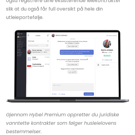
også registrere dine eksisterende leiekontrakter
slik at du også får full oversikt på hele din
utleieportefølje.
Gjennom Hybel Premium oppretter du juridiske
vanntette kontrakter som følger husleielovens
bestemmelser.