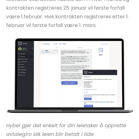
kontrakten registreres 25. januar vil første forfall
være 1.februar. Hvis kontrakten registreres etter 1.
februar vil første forfall være 1. mars.
Hybel gjør det enkelt for din leietaker å opprette
avtalegiro slik leien blir betalt i tide