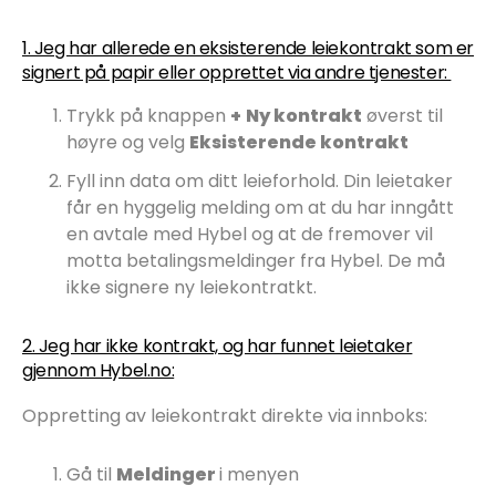
1. Jeg har allerede en eksisterende leiekontrakt som er
signert på papir eller opprettet via andre tjenester:
Trykk på knappen
+
Ny kontrakt
øverst til
høyre og velg
Eksisterende kontrakt
Fyll inn data om ditt leieforhold. Din leietaker
får en hyggelig melding om at du har inngått
en avtale med Hybel og at de fremover vil
motta betalingsmeldinger fra Hybel. De må
ikke signere ny leiekontratkt.
2. Jeg har ikke kontrakt, og har funnet leietaker
gjennom Hybel.no:
Oppretting av leiekontrakt direkte via innboks:
Gå til
Meldinger
i menyen