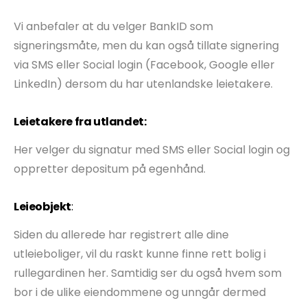
Vi anbefaler at du velger BankID som
signeringsmåte, men du
kan også tillate signering
via SMS eller Social login (Facebook, Google eller
LinkedIn) dersom du har utenlandske leietakere.
Leietakere fra utlandet:
Her velger du signatur med SMS eller Social login og
oppretter depositum på egenhånd.
Leieobjekt
:
Siden du allerede har registrert alle dine
utleieboliger, vil du raskt kunne finne rett bolig i
rullegardinen her. Samtidig ser du også hvem som
bor i de ulike eiendommene og unngår dermed