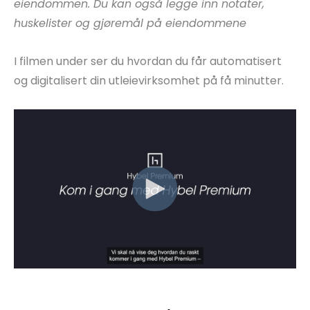
eiendommen. Du kan også legge inn notater,
huskelister og gjøremål på eiendommene
I filmen under ser du hvordan du får automatisert
og digitalisert din utleievirksomhet på få minutter.