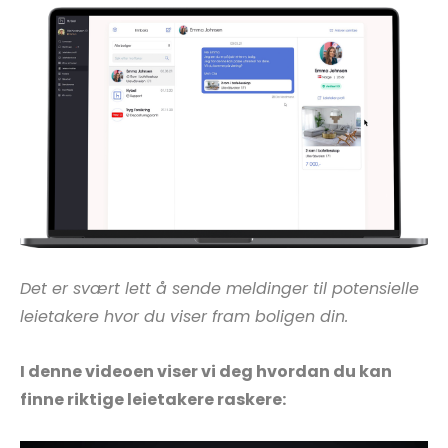
Det er svært lett å sende meldinger til potensielle
leietakere hvor du viser fram boligen din.
I denne videoen viser vi deg hvordan du kan
finne riktige leietakere raskere: