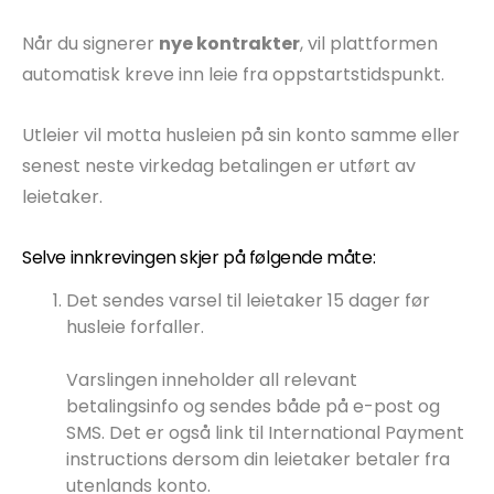
Når du signerer
nye kontrakter
, vil plattformen
automatisk kreve inn leie fra oppstartstidspunkt.
Utleier vil motta husleien på sin konto samme eller
senest neste virkedag betalingen er utført av
leietaker.
Selve innkrevingen skjer på følgende måte:
Det sendes varsel til leietaker 15 dager før
husleie forfaller.
Varslingen inneholder all relevant
betalingsinfo og sendes både på e-post og
SMS. Det er også link til International Payment
instructions dersom din leietaker betaler fra
utenlands konto.