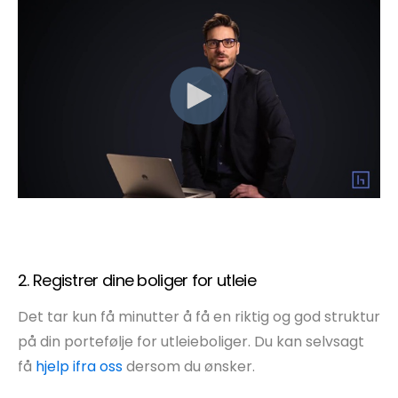
2. Registrer dine boliger for utleie
Det tar kun få minutter å få en riktig og god struktur
på din portefølje for utleieboliger. Du kan selvsagt
få
hjelp ifra oss
dersom du ønsker.