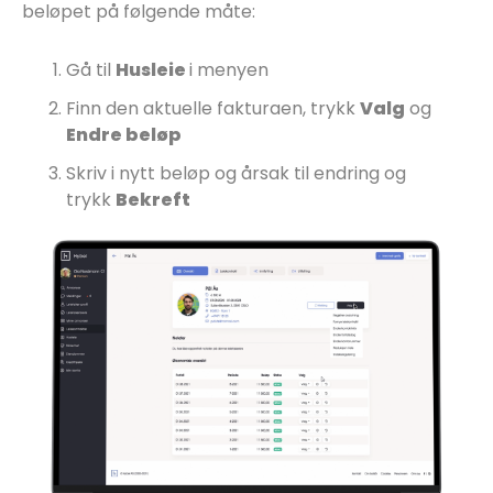
beløpet på følgende måte:
Gå til
Husleie
i menyen
Finn den aktuelle fakturaen, trykk
Valg
og
Endre beløp
Skriv i nytt beløp og årsak til endring og
trykk
Bekreft