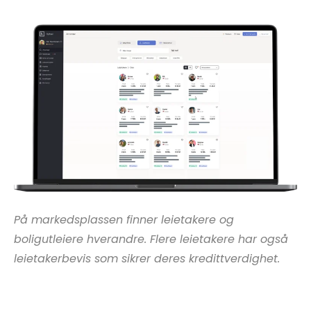
På markedsplassen finner leietakere og
boligutleiere hverandre. Flere leietakere har også
leietakerbevis som sikrer deres kredittverdighet.