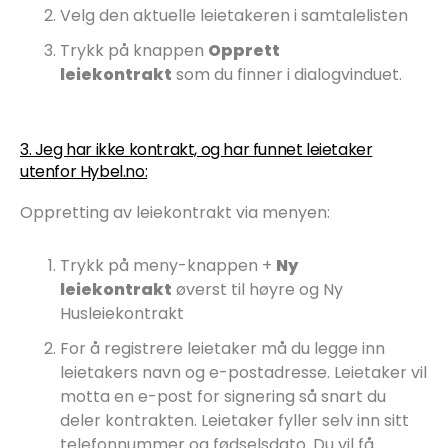
Velg den aktuelle leietakeren i samtalelisten
Trykk på knappen
Opprett
leiekontrakt
som du finner i dialogvinduet.
3. Jeg har ikke kontrakt, og har funnet leietaker
utenfor Hybel.no:
Oppretting av leiekontrakt via menyen:
Trykk på meny-knappen +
Ny
leiekontrakt
øverst til høyre og Ny
Husleiekontrakt
For å registrere leietaker må du legge inn
leietakers navn og e-postadresse.
Leietaker vil
motta en e-post for signering så snart du
deler kontrakten. Leietaker fyller selv inn sitt
telefonnummer og fødselsdato. Du vil få