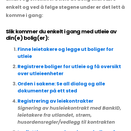
enkelt og ved å følge stegene under er det lett å
komme i gang:
Slik kommer du enkelt i gang med utleie av
din(e) bolig(er):
Finne leietakere og legge ut boliger for
utleie
Registrere boliger for utleie og få oversikt
over utleieenheter
Orden i sakene: Se all dialog og alle
dokumenter på ett sted
Registrering av leiekontrakter
Signering av husleiekontrakt med BankID,
leietakere fra utlandet, strøm,
husordensregler/vedlegg til kontrakten