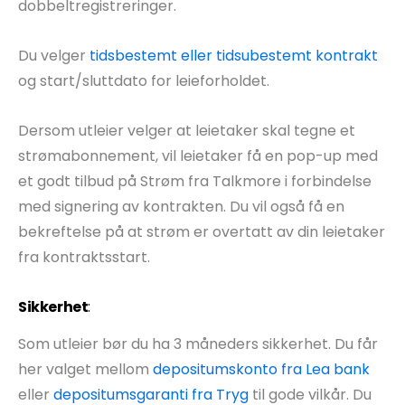
dobbeltregistreringer.
Du velger
tidsbestemt eller tidsubestemt kontrakt
og start/sluttdato for leieforholdet.
Dersom utleier velger at leietaker skal tegne et
strømabonnement, vil leietaker få en pop-up med
et godt tilbud på Strøm fra Talkmore i forbindelse
med signering av kontrakten. Du vil også få en
bekreftelse på at strøm er overtatt av din leietaker
fra kontraktsstart.
Sikkerhet
:
Som utleier bør du ha 3 måneders sikkerhet. Du får
her valget mellom
depositumskonto fra Lea bank
eller
depositumsgaranti fra Tryg
til gode vilkår. Du