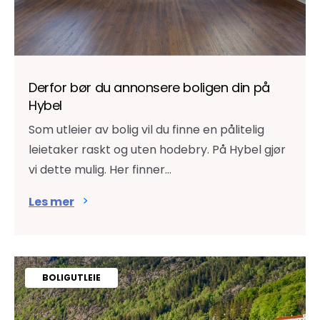
Derfor bør du annonsere boligen din på
Hybel
Som utleier av bolig vil du finne en pålitelig
leietaker raskt og uten hodebry. På Hybel gjør
vi dette mulig. Her finner...
Les mer
BOLIGUTLEIE