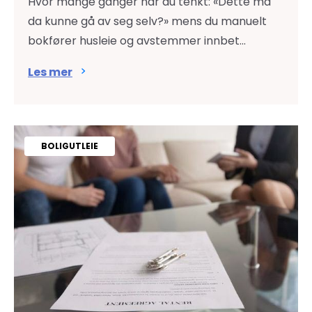
Hvor mange ganger har du tenkt: «Dette må
da kunne gå av seg selv?» mens du manuelt
bokfører husleie og avstemmer innbet...
Les mer
BOLIGUTLEIE