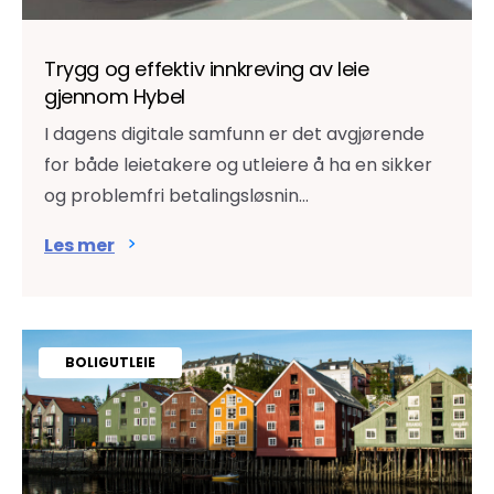
Trygg og effektiv innkreving av leie
gjennom Hybel
I dagens digitale samfunn er det avgjørende
for både leietakere og utleiere å ha en sikker
og problemfri betalingsløsnin...
Les mer
BOLIGUTLEIE