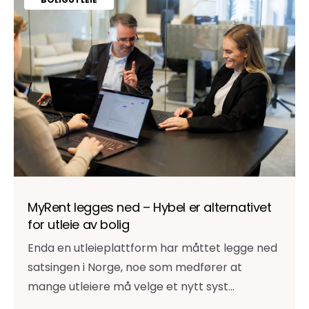
MyRent legges ned – Hybel er alternativet
for utleie av bolig
Enda en utleieplattform har måttet legge ned
satsingen i Norge, noe som medfører at
mange utleiere må velge et nytt syst...