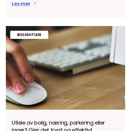
Les mer
BOLIGUTLEIE
Utleie av bolig, næring, parkering eller
lager? Gjør det trygt og effektivt