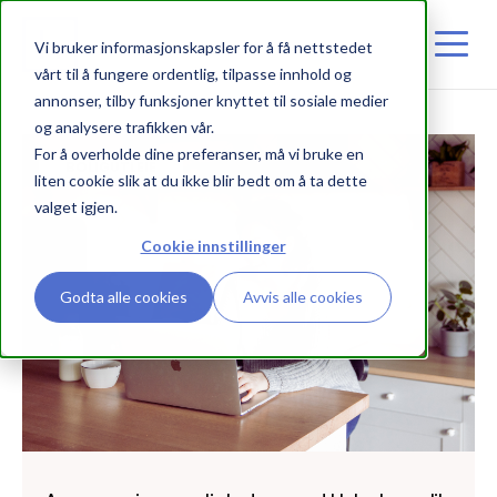
Vi bruker informasjonskapsler for å få nettstedet
vårt til å fungere ordentlig, tilpasse innhold og
annonser, tilby funksjoner knyttet til sosiale medier
og analysere trafikken vår.
For å overholde dine preferanser, må vi bruke en
BOLIGUTLEIE
liten cookie slik at du ikke blir bedt om å ta dette
valget igjen.
Cookie innstillinger
Godta alle cookies
Avvis alle cookies