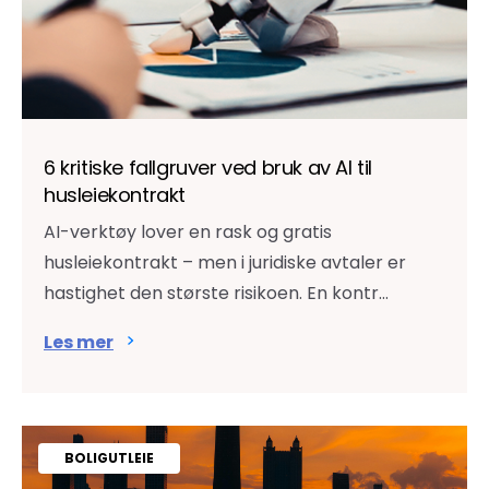
6 kritiske fallgruver ved bruk av AI til
husleiekontrakt
AI-verktøy lover en rask og gratis
husleiekontrakt – men i juridiske avtaler er
hastighet den største risikoen. En kontr...
Les mer
BOLIGUTLEIE