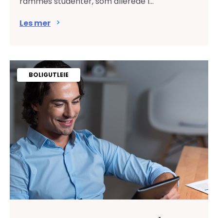
rammes studenter, som allerede l...
Les mer
BOLIGUTLEIE