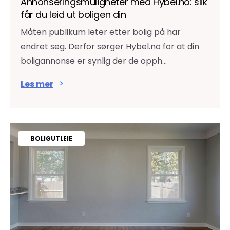
Annonseringsmuligheter med Hybel.no: slik
får du leid ut boligen din
Måten publikum leter etter bolig på har
endret seg. Derfor sørger Hybel.no for at din
boligannonse er synlig der de opph...
Les mer
BOLIGUTLEIE