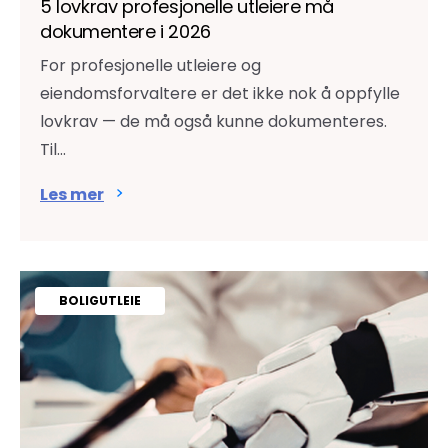
5 lovkrav profesjonelle utleiere må
dokumentere i 2026
For profesjonelle utleiere og
eiendomsforvaltere er det ikke nok å oppfylle
lovkrav — de må også kunne dokumenteres.
Til...
Les mer
BOLIGUTLEIE