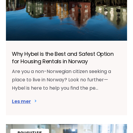
Why Hybel is the Best and Safest Option
for Housing Rentals in Norway
Are you a non-Norwegian citizen seeking a
place to live in Norway? Look no further—
Hybel is here to help you find the pe...
Les mer
BOLIGUTLEIE