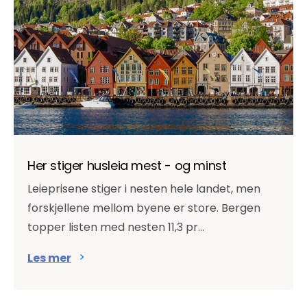
Her stiger husleia mest - og minst
Leieprisene stiger i nesten hele landet, men
forskjellene mellom byene er store. Bergen
topper listen med nesten 11,3 pr...
Les mer