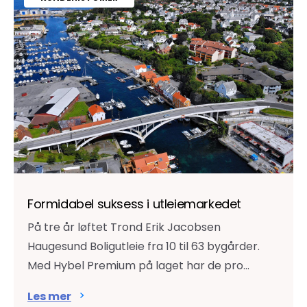
Formidabel suksess i utleiemarkedet
På tre år løftet Trond Erik Jacobsen
Haugesund Boligutleie fra 10 til 63 bygårder.
Med Hybel Premium på laget har de pro...
Les mer