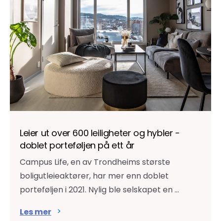
Leier ut over 600 leiligheter og hybler -
doblet porteføljen på ett år
Campus Life, en av Trondheims største
boligutleieaktører, har mer enn doblet
porteføljen i 2021. Nylig ble selskapet en ...
Les mer