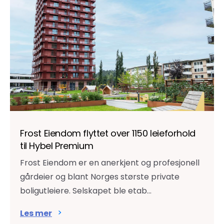
Frost Eiendom flyttet over 1150 leieforhold
til Hybel Premium
Frost Eiendom er en anerkjent og profesjonell
gårdeier og blant Norges største private
boligutleiere. Selskapet ble etab...
Les mer