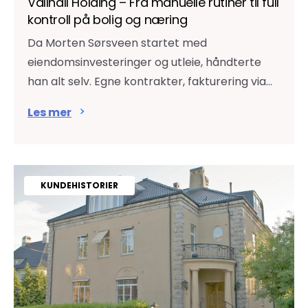
Vallhall Holding – Fra manuelle rutiner til full
kontroll på bolig og næring
Da Morten Sørsveen startet med
eiendomsinvesteringer og utleie, håndterte
han alt selv. Egne kontrakter, fakturering via...
Les mer
KUNDEHISTORIER