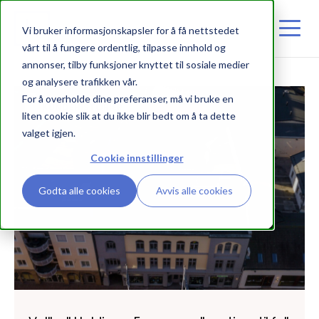
Vi bruker informasjonskapsler for å få nettstedet
vårt til å fungere ordentlig, tilpasse innhold og
annonser, tilby funksjoner knyttet til sosiale medier
og analysere trafikken vår.
For å overholde dine preferanser, må vi bruke en
KUNDEHISTORIER
liten cookie slik at du ikke blir bedt om å ta dette
valget igjen.
Cookie innstillinger
Godta alle cookies
Avvis alle cookies