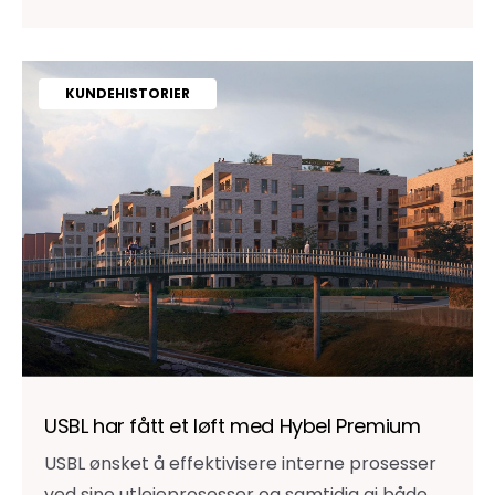
KUNDEHISTORIER
USBL har fått et løft med Hybel Premium
USBL ønsket å effektivisere interne prosesser
ved sine utleieprosesser og samtidig gi både