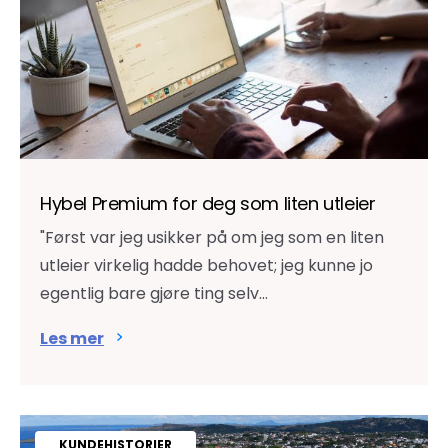
Hybel Premium for deg som liten utleier
"Først var jeg usikker på om jeg som en liten
utleier virkelig hadde behovet; jeg kunne jo
egentlig bare gjøre ting selv...
Les mer
KUNDEHISTORIER