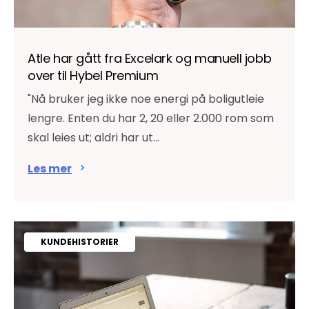
Atle har gått fra Excelark og manuell jobb
over til Hybel Premium
"Nå bruker jeg ikke noe energi på boligutleie
lengre. Enten du har 2, 20 eller 2.000 rom som
skal leies ut; aldri har ut...
Les mer
KUNDEHISTORIER