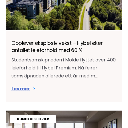
Opplever eksplosiv vekst – Hybel øker
antallet leieforhold med 60 %
Studentsamskipnaden i Molde flyttet over 400
leieforhold til Hybel Premium. Nå feirer
samskipnaden allerede ett år med m...
Les mer
KUNDEHISTORIER